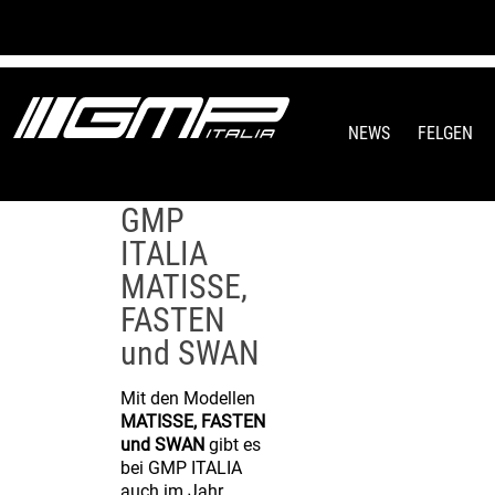
Neue
NEWS
FELGEN
Felgendesigns
für 2020:
GMP
ITALIA
MATISSE,
FASTEN
und SWAN
Mit den Modellen
MATISSE, FASTEN
und SWAN
gibt es
bei GMP ITALIA
auch im Jahr