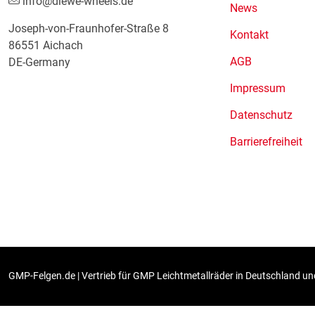
info@diewe-wheels.de
News
Joseph-von-Fraunhofer-Straße 8
Kontakt
86551 Aichach
AGB
DE-Germany
Impressum
Datenschutz
Barrierefreiheit
GMP-Felgen.de | Vertrieb für GMP Leichtmetallräder in Deutschland und