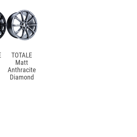
E
TOTALE
Matt
Anthracite
Diamond