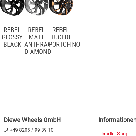
REBEL
REBEL
REBEL
GLOSSY
MATT
LUCI DI
BLACK
ANTHRACITE
PORTOFINO
DIAMOND
Diewe Wheels GmbH
Informatione
+49 8205 / 99 89 10
Händler Shop