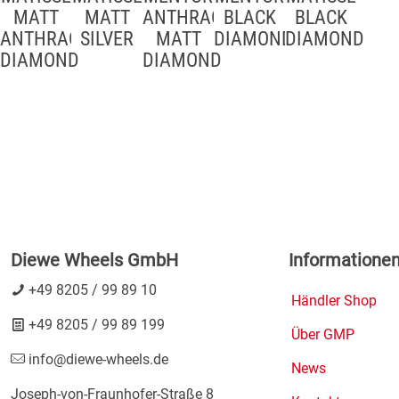
MATT
MATT
ANTHRACITE
BLACK
BLACK
ANTHRACITE
SILVER
MATT
DIAMOND
DIAMOND
DIAMOND
DIAMOND
Diewe Wheels GmbH
Informatione
+49 8205 / 99 89 10
Händler Shop
+49 8205 / 99 89 199
Über GMP
info@diewe-wheels.de
News
Joseph-von-Fraunhofer-Straße 8