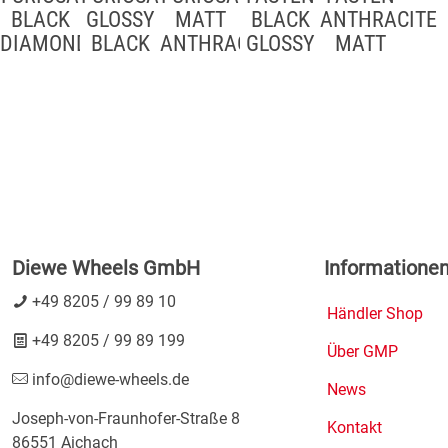
BLACK
GLOSSY
MATT
BLACK
ANTHRACITE
DIAMOND
BLACK
ANTHRACITE
GLOSSY
MATT
Diewe Wheels GmbH
Informatione
+49 8205 / 99 89 10
Händler Shop
+49 8205 / 99 89 199
Über GMP
info@diewe-wheels.de
News
Joseph-von-Fraunhofer-Straße 8
Kontakt
86551 Aichach