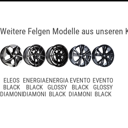
Weitere Felgen Modelle aus unseren 
ELEOS
ENERGIA
ENERGIA
EVENTO
EVENTO
BLACK
BLACK
GLOSSY
BLACK
GLOSSY
DIAMOND
DIAMOND
BLACK
DIAMOND
BLACK